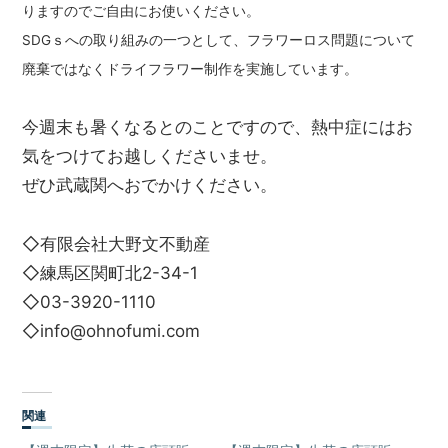
りますのでご自由にお使いください。
SDGｓへの取り組みの一つとして、フラワーロス問題について
廃棄ではなくドライフラワー制作を実施しています。
今週末も暑くなるとのことですので、熱中症にはお
気をつけてお越しくださいませ。
ぜひ武蔵関へおでかけください。
◇有限会社大野文不動産
◇練馬区関町北2-34-1
◇03-3920-1110
◇info@ohnofumi.com
関連