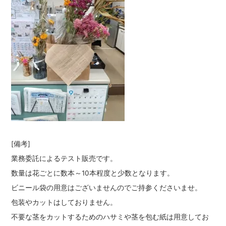
[備考]
業務委託によるテスト販売です。
数量は花ごとに数本～10本程度と少数となります。
ビニール袋の用意はございませんのでご持参くださいませ。
包装やカットはしておりません。
不要な茎をカットするためのハサミや茎を包む紙は用意してお