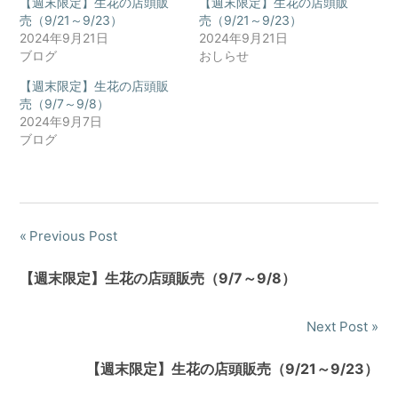
【週末限定】生花の店頭販
【週末限定】生花の店頭販
売（9/21～9/23）
売（9/21～9/23）
2024年9月21日
2024年9月21日
ブログ
おしらせ
【週末限定】生花の店頭販
売（9/7～9/8）
2024年9月7日
ブログ
Previous Post
投
稿
【週末限定】生花の店頭販売（9/7～9/8）
ナ
Next Post
ビ
【週末限定】生花の店頭販売（9/21～9/23）
ゲ