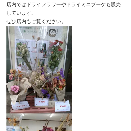
店内ではドライフラワーやドライミニブーケも販売
しています。
ぜひ店内もご覧ください。